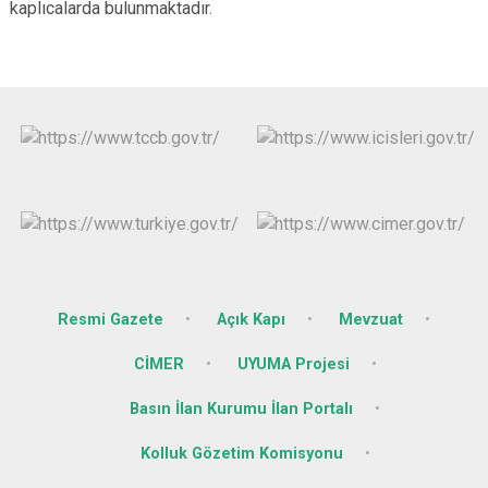
kaplıcalarda bulunmaktadır.
Resmi Gazete
Açık Kapı
Mevzuat
CİMER
UYUMA Projesi
Basın İlan Kurumu İlan Portalı
Kolluk Gözetim Komisyonu