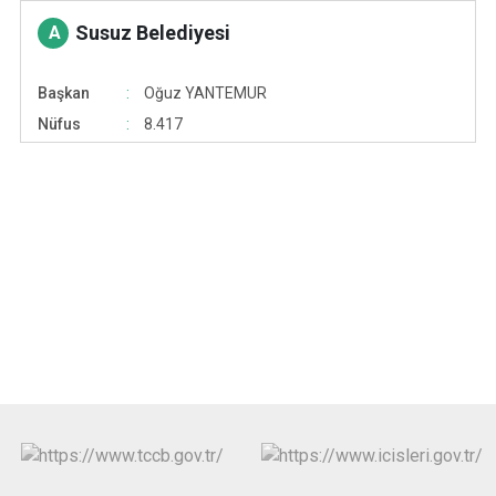
Susuz Belediyesi
A
Başkan
Oğuz YANTEMUR
Nüfus
8.417